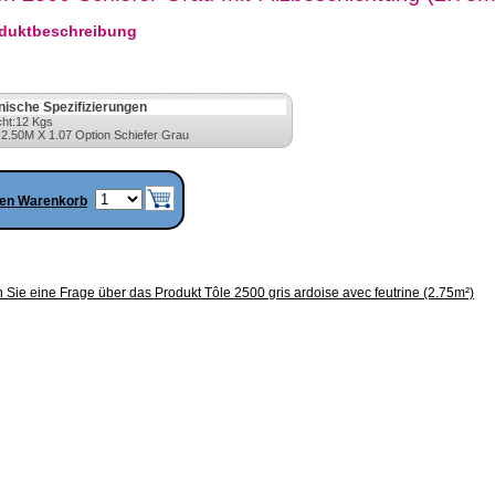
duktbeschreibung
nische Spezifizierungen
ht:12 Kgs
 2.50M X 1.07 Option Schiefer Grau
den Warenkorb
n Sie eine Frage über das Produkt Tôle 2500 gris ardoise avec feutrine (2.75m²)