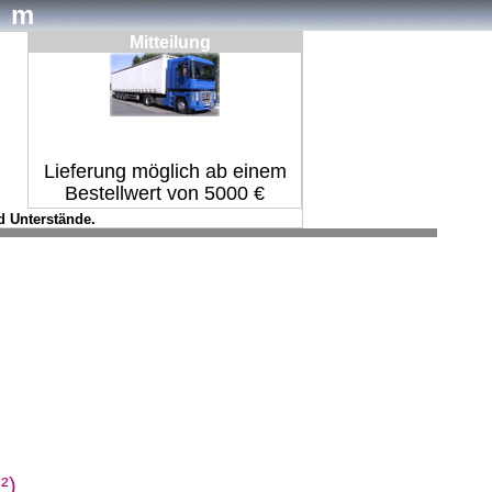
om
Mitteilung
Lieferung möglich ab einem
Bestellwert von 5000 €
d Unterstände.
²)