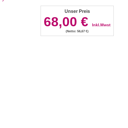
Unser Preis
68,00 €
Inkl.Mwst
(Netto: 56,67 €)