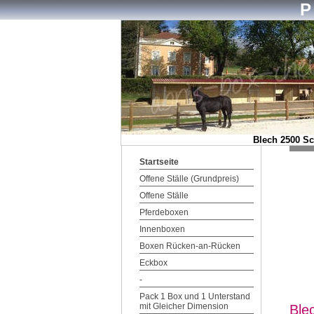
Blech 2500 Sc
Startseite
Offene Ställe (Grundpreis)
Offene Ställe
Pferdeboxen
Innenboxen
Boxen Rücken-an-Rücken
Eckbox
-
Pack 1 Box und 1 Unterstand
mit Gleicher Dimension
Ble