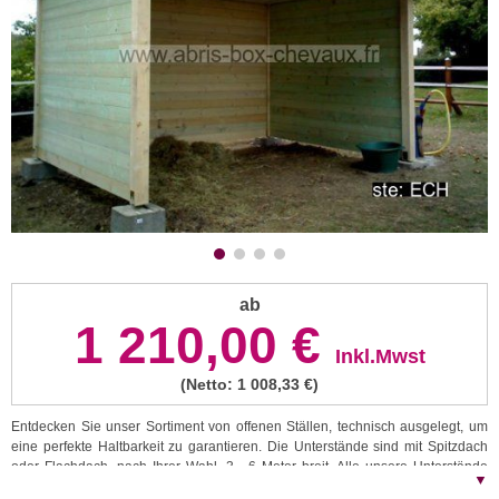
ab
1 210,00 €
Inkl.Mwst
(Netto: 1 008,33 €)
Entdecken Sie unser Sortiment von offenen Ställen, technisch ausgelegt, um
eine perfekte Haltbarkeit zu garantieren. Die Unterstände sind mit Spitzdach
oder Flachdach, nach Ihrer Wahl, 3 - 6 Meter breit. Alle unsere Unterstände
▼
sind einfach und schnell zu montieren und werden mit einem Montageplan