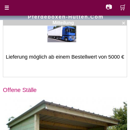
📷
🛒
☰
Pferdeboxen-Hutten.com
×
Mitteilung
Lieferung möglich ab einem Bestellwert von 5000 €
Offene Ställe