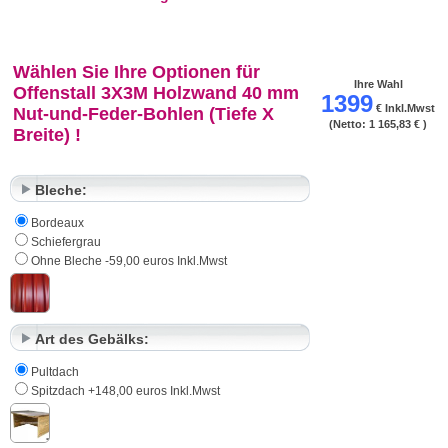
Wählen Sie Ihre Optionen für
Ihre Wahl
Offenstall 3X3M Holzwand 40 mm
1399
€ Inkl.Mwst
Nut-und-Feder-Bohlen (Tiefe X
(Netto:
1 165,83 €
)
Breite) !
Bleche:
Bordeaux
Schiefergrau
Ohne Bleche -59,00 euros Inkl.Mwst
Art des Gebälks:
Pultdach
Spitzdach +148,00 euros Inkl.Mwst