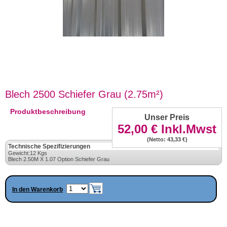
Blech 2500 Schiefer Grau (2.75m²)
Produktbeschreibung
Unser Preis
52,00 €
Inkl.Mwst
(Netto: 43,33 €)
Technische Spezifizierungen
Gewicht:12 Kgs
Blech 2.50M X 1.07 Option Schiefer Grau
In den Warenkorb