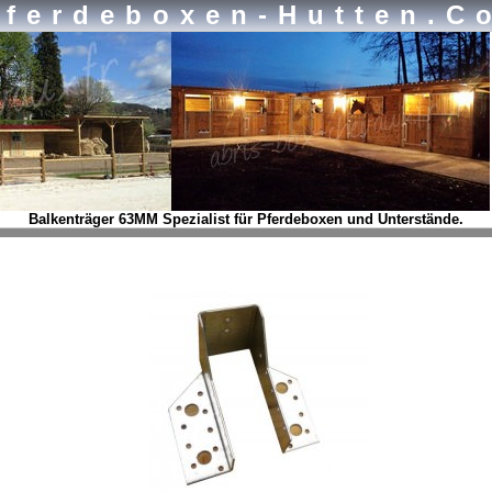
Pferdeboxen-Hutten.c
Balkenträger 63MM Spezialist für Pferdeboxen und Unterstände.