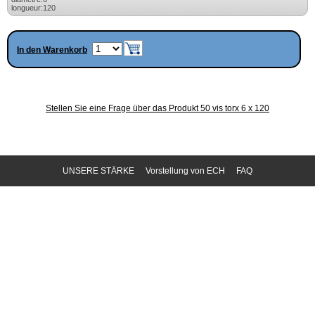
longueur:120
In den Warenkorb
Stellen Sie eine Frage über das Produkt 50 vis torx 6 x 120
UNSERE STÄRKE
Vorstellung von ECH
FAQ