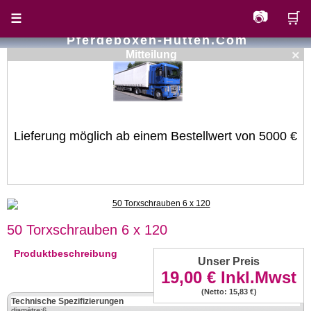
📷
🛒
☰
Pferdeboxen-Hutten.com
×
Mitteilung
Lieferung möglich ab einem Bestellwert von 5000 €
50 Torxschrauben 6 x 120
Produktbeschreibung
Unser Preis
19,00 €
Inkl.Mwst
(Netto: 15,83 €)
Technische Spezifizierungen
diamètre:6